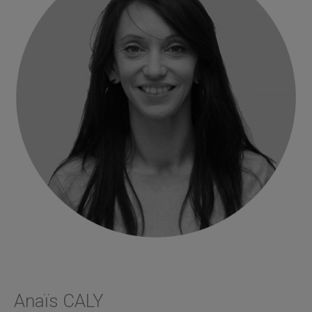
Anaïs CALY