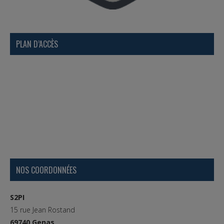
PLAN D’ACCÈS
NOS COORDONNÉES
S2PI
15 rue Jean Rostand
69740 Genas