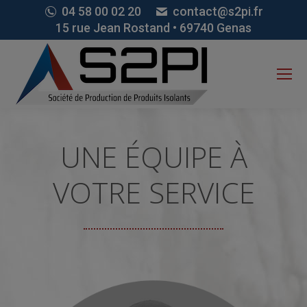
04 58 00 02 20
contact@s2pi.fr
15 rue Jean Rostand • 69740 Genas
UNE ÉQUIPE À
VOTRE SERVICE