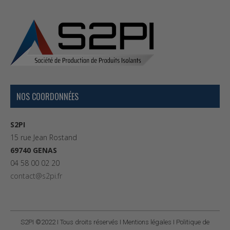
NOS COORDONNÉES
S2PI
15 rue Jean Rostand
69740 GENAS
04 58 00 02 20
contact@s2pi.fr
S2PI ©2022 I Tous droits réservés I
Mentions légales
I
Politique de