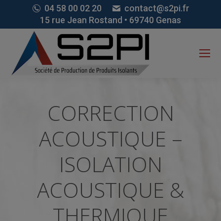
04 58 00 02 20
contact@s2pi.fr
15 rue Jean Rostand • 69740 Genas
CORRECTION
ACOUSTIQUE –
ISOLATION
ACOUSTIQUE &
THERMIQUE