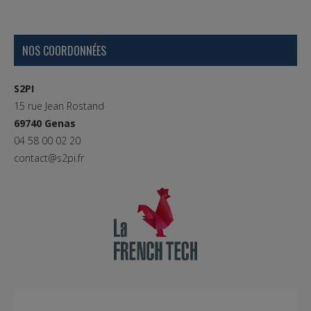
NOS COORDONNÉES
S2PI
15 rue Jean Rostand
69740 Genas
04 58 00 02 20
contact@s2pi.fr